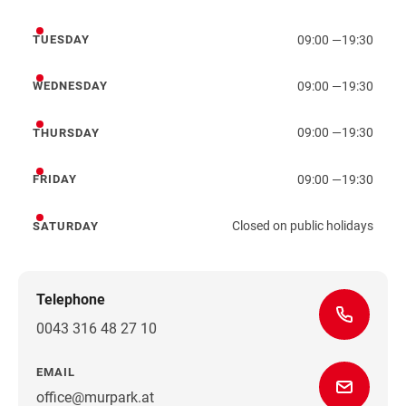
Monday
09:00
—
19:30
TUESDAY
Tuesday
09:00
—
19:30
WEDNESDAY
Wednesday
09:00
—
19:30
THURSDAY
Thursday
09:00
—
19:30
FRIDAY
Friday
Closed on public holidays
SATURDAY
Saturday
Telephone
0043 316 48 27 10
EMAIL
office@murpark.at