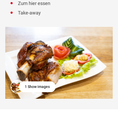
Zum hier essen
Take-away
1 Show images