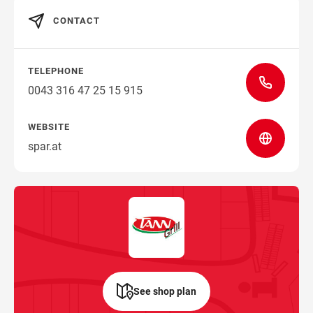
CONTACT
TELEPHONE
0043 316 47 25 15 915
WEBSITE
spar.at
See shop plan