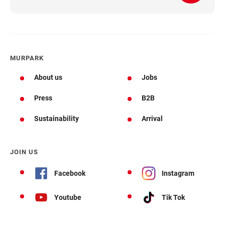
MURPARK
About us
Jobs
Press
B2B
Sustainability
Arrival
JOIN US
Facebook
Instagram
Youtube
Tik Tok