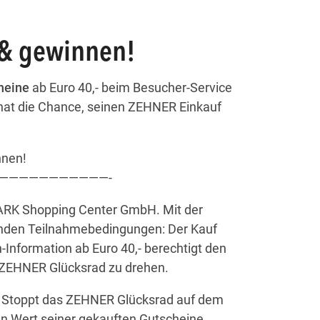
 & gewinnen!
heine
ab Euro 40,- beim Besucher-Service
hat die Chance, seinen ZEHNER Einkauf
nnen!
———————————-
RPARK Shopping Center GmbH. Mit der
enden Teilnahmebedingungen: Der Kauf
formation ab Euro 40,- berechtigt den
 ZEHNER Glücksrad zu drehen.
h. Stoppt das ZEHNER Glücksrad auf dem
en Wert seiner gekauften Gutscheine