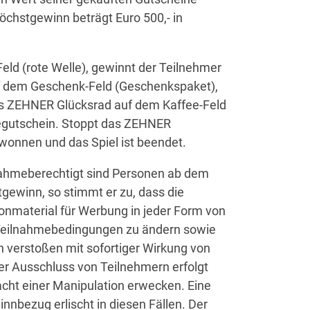
chstgewinn beträgt Euro 500,- in
d (rote Welle), gewinnt der Teilnehmer
uf dem Geschenk-Feld (Geschenkspaket),
as ZEHNER Glücksrad auf dem Kaffee-Feld
eegutschein. Stoppt das ZEHNER
wonnen und das Spiel ist beendet.
lnahmeberechtigt sind Personen ab dem
gewinn, so stimmt er zu, dass die
onmaterial für Werbung in jeder Form von
Teilnahmebedingungen zu ändern sowie
 verstoßen mit sofortiger Wirkung von
er Ausschluss von Teilnehmern erfolgt
acht einer Manipulation erwecken. Eine
nnbezug erlischt in diesen Fällen. Der