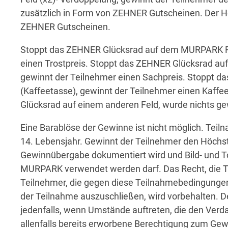
zusätzlich in Form von ZEHNER Gutscheinen. Der Hö
ZEHNER Gutscheinen.
Stoppt das ZEHNER Glücksrad auf dem MURPARK Fel
einen Trostpreis. Stoppt das ZEHNER Glücksrad a
gewinnt der Teilnehmer einen Sachpreis. Stoppt d
(Kaffeetasse), gewinnt der Teilnehmer einen Kaff
Glücksrad auf einem anderen Feld, wurde nichts ge
Eine Barablöse der Gewinne ist nicht möglich. Tei
14. Lebensjahr. Gewinnt der Teilnehmer den Höchst
Gewinnübergabe dokumentiert wird und Bild- und T
MURPARK verwendet werden darf. Das Recht, die 
Teilnehmer, die gegen diese Teilnahmebedingungen
der Teilnahme auszuschließen, wird vorbehalten. D
jedenfalls, wenn Umstände auftreten, die den Verd
allenfalls bereits erworbene Berechtigung zum Gewi