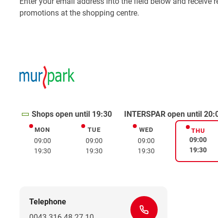
Shops open until 19:30
INTERSPAR open until 20:
MON
TUE
WED
Monday
Tuesday
Wednesday
THU
Thurs
09:00
09:00
09:00
09:00
19:30
19:30
19:30
19:30
Telephone
0043 316 48 27 10