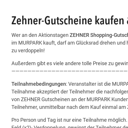
Zehner-Gutscheine kaufen
Wer an den Aktionstagen
ZEHNER Shopping-Gutsc
im MURPARK kauft, darf am Glücksrad drehen und 
zu verdoppeln!
Außerdem gibt es viele andere tolle Preise zu gewi
—————————————————————————————
Teilnahmebedingungen
: Veranstalter ist die MU
Teilnahme akzeptiert der Teilnehmer die nachfolg
von ZEHNER Gutscheinen an der MURPARK Kunden-In
Teilnehmer, unmittelbar nach dem Kauf einmal am
Pro Person und Tag ist nur eine Teilnahme möglic
Feld (x2)- Verdoppelung, gewinnt der Teilnehmer d