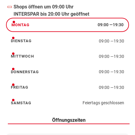
Shops öffnen um 09:00 Uhr
INTERSPAR bis 20:00 Uhr geöffnet
09:00
—
19:30
MONTAG
Montag
09:00
—
19:30
DIENSTAG
Dienstag
09:00
—
19:30
MITTWOCH
Mittwoch
09:00
—
19:30
DONNERSTAG
Donnerstag
09:00
—
19:30
FREITAG
Freitag
Feiertags geschlossen
SAMSTAG
Samstag
Öffnungszeiten