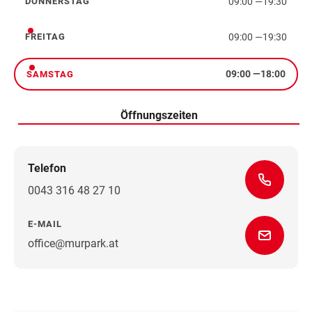
09:00
—
19:30
DONNERSTAG
Donnerstag
09:00
—
19:30
FREITAG
Freitag
09:00
—
18:00
SAMSTAG
Samstag
Öffnungszeiten
Telefon
0043 316 48 27 10
E-MAIL
office@murpark.at
Wegbeschreibung