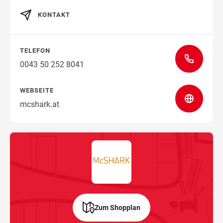
KONTAKT
Wegbeschreibung
TELEFON
0043 50 252 8041
WEBSEITE
mcshark.at
Zum Shopplan