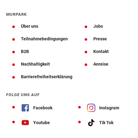
MURPARK
Über uns
Jobs
Teilnahmebedingungen
Presse
B2B
Kontakt
Nachhaltigkeit
Anreise
Barrierefreiheitserklärung
FOLGE UNS AUF
Facebook
Instagram
Youtube
Tik Tok