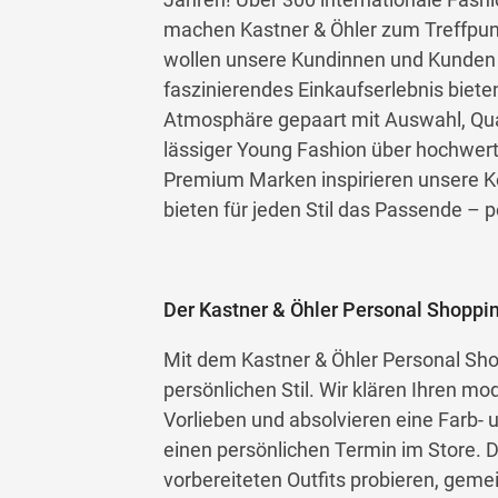
machen Kastner & Öhler zum Treffpunkt
wollen unsere Kundinnen und Kunden b
faszinierendes Einkaufserlebnis biete
Atmosphäre gepaart mit Auswahl, Qual
lässiger Young Fashion über hochwerti
Premium Marken inspirieren unsere Ko
bieten für jeden Stil das Passende – p
Der Kastner & Öhler Personal Shoppi
Mit dem Kastner & Öhler Personal Shop
persönlichen Stil. Wir klären Ihren m
Vorlieben und absolvieren eine Farb- 
einen persönlichen Termin im Store. D
vorbereiteten Outfits probieren, ge