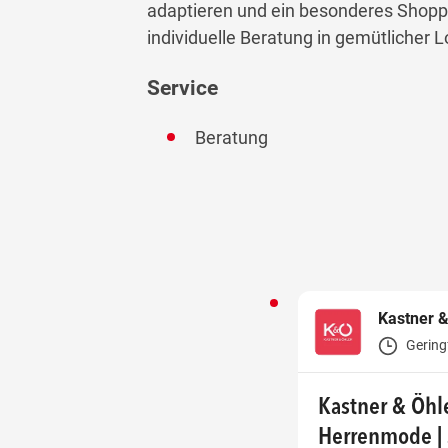
adaptieren und ein besonderes Shopp
individuelle Beratung in gemütlicher
Service
Beratung
Kastner &
Gering
Kastner & Öhl
Herrenmode |