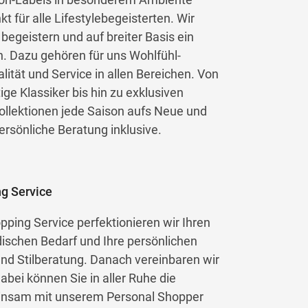
 für alle Lifestylebegeisterten. Wir
egeistern und auf breiter Basis ein
n. Dazu gehören für uns Wohlfühl-
ität und Service in allen Bereichen. Von
ge Klassiker bis hin zu exklusiven
llektionen jede Saison aufs Neue und
ersönliche Beratung inklusive.
ng Service
ping Service perfektionieren wir Ihren
odischen Bedarf und Ihre persönlichen
und Stilberatung. Danach vereinbaren wir
abei können Sie in aller Ruhe die
meinsam mit unserem Personal Shopper