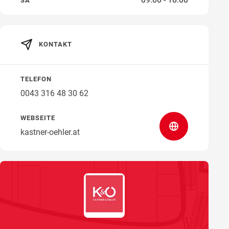
SA
KONTAKT
Wegbeschreibung
TELEFON
0043 316 48 30 62
WEBSEITE
kastner-oehler.at