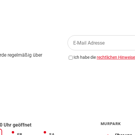
MURPARK
0 Uhr geöffnet
FR
SA