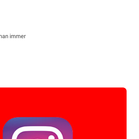
Wegbeschreibung
 man immer