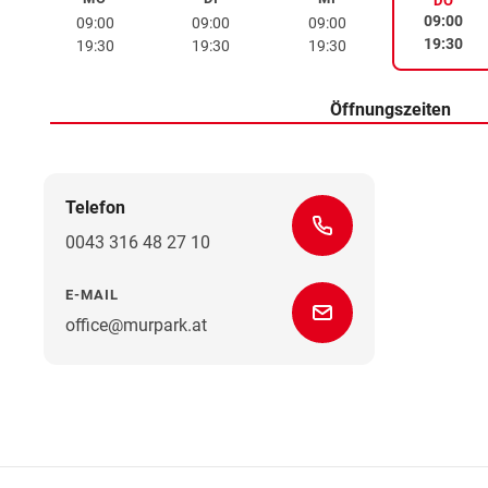
Montag
Dienstag
Mittwoch
DO
Donne
09:00
09:00
09:00
09:00
19:30
19:30
19:30
19:30
Öffnungszeiten
Telefon
0043 316 48 27 10
E-MAIL
office@murpark.at