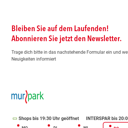
Shops bis 19:30 Uhr geöffnet
INTERSPAR bis 20:0
MO
DI
MI