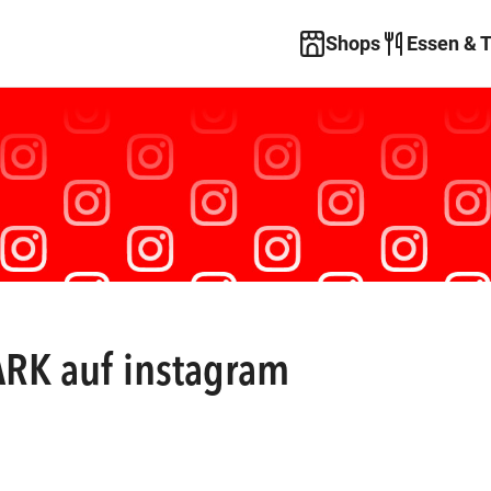
Shops
Essen & 
RK auf instagram