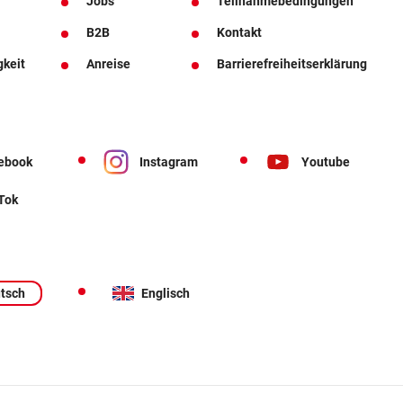
Jobs
Teilnahmebedingungen
B2B
Kontakt
gkeit
Anreise
Barrierefreiheitserklärung
ebook
Instagram
Youtube
 Tok
tsch
Englisch