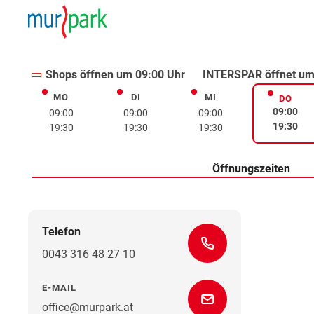
Shops öffnen um 09:00 Uhr
INTERSPAR öffnet um
MO
DI
MI
Montag
Dienstag
Mittwoch
DO
Donne
09:00
09:00
09:00
09:00
19:30
19:30
19:30
19:30
Öffnungszeiten
Telefon
0043 316 48 27 10
E-MAIL
office@murpark.at