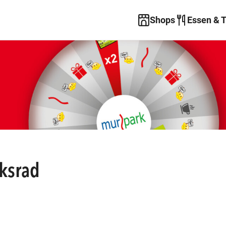
Shops
Essen & 
ksrad