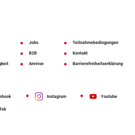
Jobs
Teilnahmebedingungen
B2B
Kontakt
gkeit
Anreise
Barrierefreiheitserklärung
ebook
Instagram
Youtube
 Tok