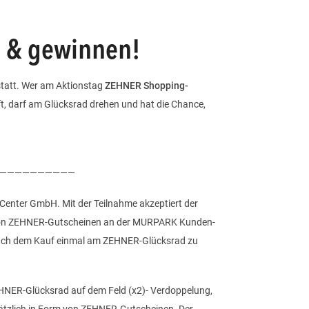
 & gewinnen!
statt. Wer am Aktionstag
ZEHNER Shopping-
, darf am Glücksrad drehen und hat die Chance,
——————————
Center GmbH. Mit der Teilnahme akzeptiert der
 von ZEHNER-Gutscheinen an der MURPARK Kunden-
r nach dem Kauf einmal am ZEHNER-Glücksrad zu
EHNER-Glücksrad auf dem Feld (x2)- Verdoppelung,