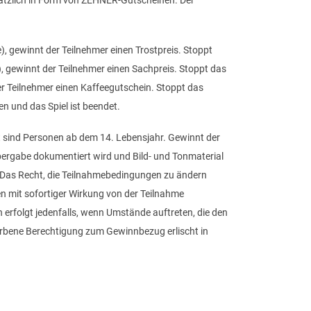
sätzlich in Form von ZEHNER-Gutscheinen. Der
 gewinnt der Teilnehmer einen Trostpreis. Stoppt
gewinnt der Teilnehmer einen Sachpreis. Stoppt das
r Teilnehmer einen Kaffeegutschein. Stoppt das
 und das Spiel ist beendet.
t sind Personen ab dem 14. Lebensjahr. Gewinnt der
ergabe dokumentiert wird und Bild- und Tonmaterial
Das Recht, die Teilnahmebedingungen zu ändern
n mit sofortiger Wirkung von der Teilnahme
 erfolgt jedenfalls, wenn Umstände auftreten, die den
worbene Berechtigung zum Gewinnbezug erlischt in