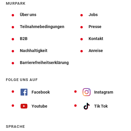
MURPARK
Über uns
Jobs
Teilnahmebedingungen
Presse
B2B
Kontakt
Nachhaltigkeit
Anreise
Barrierefreiheitserklärung
FOLGE UNS AUF
Facebook
Instagram
Youtube
Tik Tok
SPRACHE