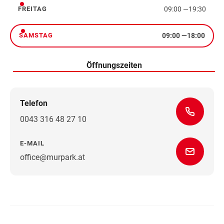
09:00
—
19:30
FREITAG
Freitag
09:00
—
18:00
SAMSTAG
Samstag
Öffnungszeiten
Telefon
0043 316 48 27 10
E-MAIL
office@murpark.at
Wegbeschreibung