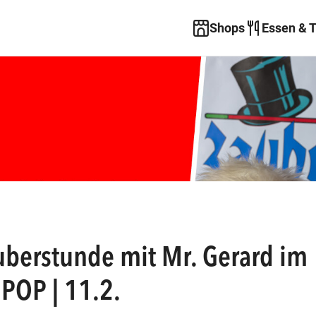
Shops
Essen & 
berstunde mit Mr. Gerard im
POP | 11.2.