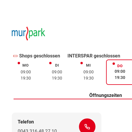
Shops geschlossen
INTERSPAR geschlossen
MO
DI
MI
Montag
Dienstag
Mittwoch
DO
Donne
09:00
09:00
09:00
09:00
19:30
19:30
19:30
19:30
Öffnungszeiten
Telefon
0043 316 48 27 10