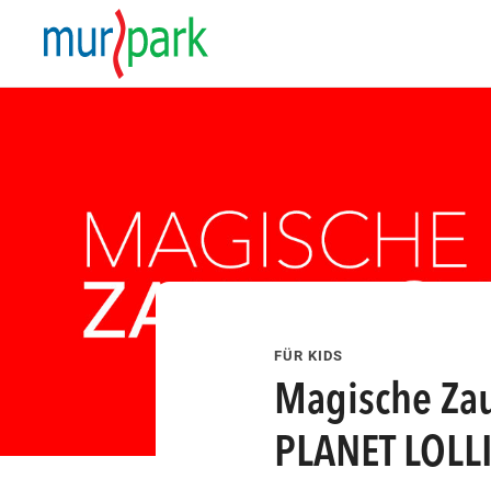
esem Tag finden Veranstaltungen statt
FÜR KIDS
Magische Zau
att
ungen statt
eranstaltungen statt
finden Veranstaltungen statt
esem Tag finden Veranstaltungen statt
PLANET LOLLI
att
ungen statt
eranstaltungen statt
finden Veranstaltungen statt
esem Tag finden Veranstaltungen statt