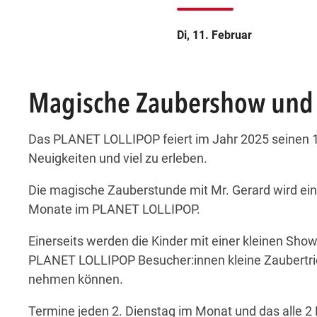
att
ungen statt
eranstaltungen statt
finden Veranstaltungen statt
esem Tag finden Veranstaltungen statt
Di, 11. Februar
att
ungen statt
eranstaltungen statt
finden Veranstaltungen statt
esem Tag finden Veranstaltungen statt
Magische Zaubershow und
Das PLANET LOLLIPOP feiert im Jahr 2025 seinen 10.
Neuigkeiten und viel zu erleben.
Die magische Zauberstunde mit Mr. Gerard wird ein 
Monate im PLANET LOLLIPOP.
Einerseits werden die Kinder mit einer kleinen Sho
PLANET LOLLIPOP Besucher:innen kleine Zaubertric
nehmen können.
Termine jeden 2. Dienstag im Monat und das alle 2