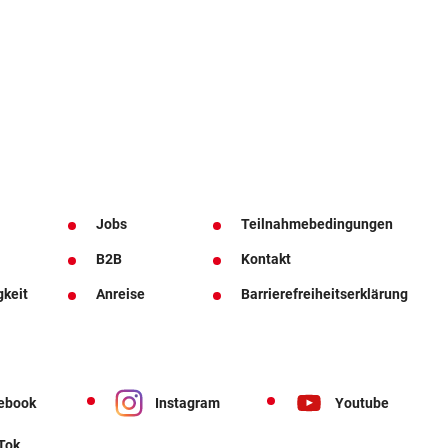
Jobs
Teilnahmebedingungen
B2B
Kontakt
gkeit
Anreise
Barrierefreiheitserklärung
ebook
Instagram
Youtube
 Tok