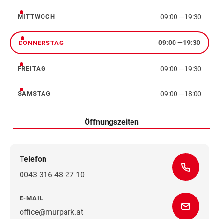
09:00
—
19:30
MITTWOCH
Mittwoch
09:00
—
19:30
DONNERSTAG
Donnerstag
09:00
—
19:30
FREITAG
Freitag
09:00
—
18:00
SAMSTAG
Samstag
Öffnungszeiten
Telefon
0043 316 48 27 10
E-MAIL
office@murpark.at
Wegbeschreibung