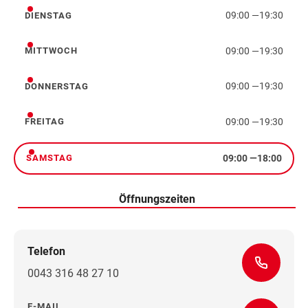
09:00
—
19:30
DIENSTAG
Dienstag
09:00
—
19:30
MITTWOCH
Mittwoch
09:00
—
19:30
DONNERSTAG
Donnerstag
09:00
—
19:30
FREITAG
Freitag
09:00
—
18:00
SAMSTAG
Samstag
Öffnungszeiten
Telefon
0043 316 48 27 10
E-MAIL