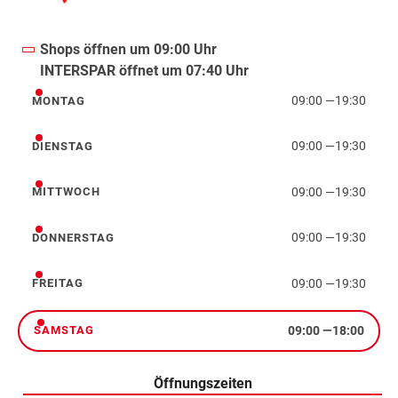
Shops öffnen um 09:00 Uhr
INTERSPAR öffnet um 07:40 Uhr
09:00
—
19:30
MONTAG
Montag
09:00
—
19:30
DIENSTAG
Dienstag
09:00
—
19:30
MITTWOCH
Mittwoch
09:00
—
19:30
DONNERSTAG
Donnerstag
09:00
—
19:30
FREITAG
Freitag
09:00
—
18:00
SAMSTAG
Samstag
Öffnungszeiten