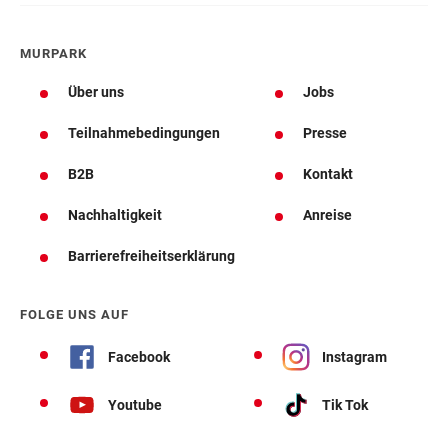
MURPARK
Über uns
Jobs
Teilnahmebedingungen
Presse
B2B
Kontakt
Nachhaltigkeit
Anreise
Barrierefreiheitserklärung
FOLGE UNS AUF
Facebook
Instagram
Youtube
Tik Tok