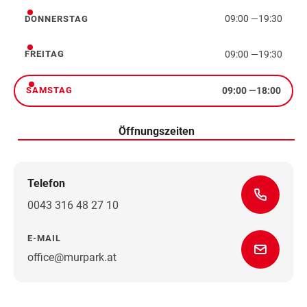
09:00
—
19:30
DONNERSTAG
Donnerstag
09:00
—
19:30
FREITAG
Freitag
09:00
—
18:00
SAMSTAG
Samstag
Öffnungszeiten
Telefon
0043 316 48 27 10
E-MAIL
office@murpark.at
Wegbeschreibung