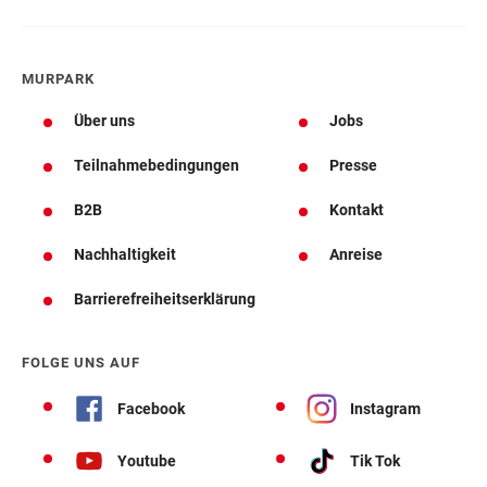
MURPARK
Über uns
Jobs
Teilnahmebedingungen
Presse
B2B
Kontakt
Nachhaltigkeit
Anreise
Barrierefreiheitserklärung
FOLGE UNS AUF
Facebook
Instagram
Youtube
Tik Tok