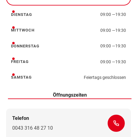
Montag
09:00
—
19:30
DIENSTAG
Dienstag
09:00
—
19:30
MITTWOCH
Mittwoch
09:00
—
19:30
DONNERSTAG
Donnerstag
09:00
—
19:30
FREITAG
Freitag
Feiertags geschlossen
SAMSTAG
Samstag
Öffnungszeiten
Telefon
0043 316 48 27 10