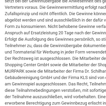
setzt bei der Gewinnübergabe die Anwesenheit des g
Vertreters voraus. Die Gewinnerermittlung erfolgt na
Zufallsprinzip und nicht öffentlich. Die Gewinne können
abgelöst werden und sind ausschließlich in der dafür
Form zu konsumieren. Nicht behobene Gewinne verfa
Anspruch auf Ersatzleistung 20 Tage nach der Gewin
Erfolgt die Ausfolgung des Gewinnes persönlich, so s
Teilnehmer zu, dass die Gewinnübergabe dokumentiert
und Tonmaterial für Werbung in jeder Form verwendet
Der Rechtsweg ist ausgeschlossen. Die Mitarbeiter 
Shopping Center GmbH sowie die Mitarbeiter der Sho
MURPARK sowie die Mitarbeiter der Firma Dr. Schilha
Gebäudereinigung GmbH und der Firma KLS sind von 
am Gewinnspiel ausgeschlossen. Das Recht, Teilnehm
diese Teilnahmebedingungen verstoßen, mit sofortige
der Teilnahme auszuschließen, wird vorbehalten. Eine a
erworbene Berechtigung zum Gewinnbezug erlischt in 