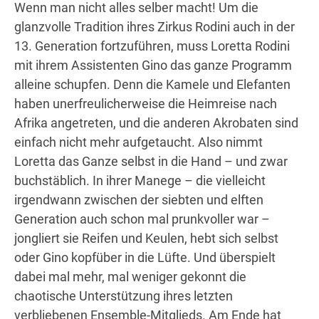
Wenn man nicht alles selber macht! Um die
glanzvolle Tradition ihres Zirkus Rodini auch in der
13. Generation fortzuführen, muss Loretta Rodini
Wegbeschreibung
mit ihrem Assistenten Gino das ganze Programm
alleine schupfen. Denn die Kamele und Elefanten
haben unerfreulicherweise die Heimreise nach
Afrika angetreten, und die anderen Akrobaten sind
einfach nicht mehr aufgetaucht. Also nimmt
Loretta das Ganze selbst in die Hand – und zwar
buchstäblich. In ihrer Manege – die vielleicht
irgendwann zwischen der siebten und elften
Generation auch schon mal prunkvoller war –
jongliert sie Reifen und Keulen, hebt sich selbst
oder Gino kopfüber in die Lüfte. Und überspielt
dabei mal mehr, mal weniger gekonnt die
chaotische Unterstützung ihres letzten
verbliebenen Ensemble-Mitglieds. Am Ende hat