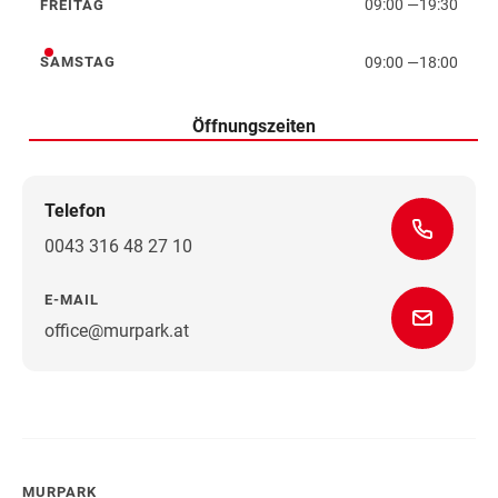
09:00
—
19:30
FREITAG
Freitag
09:00
—
18:00
SAMSTAG
Samstag
Öffnungszeiten
Telefon
0043 316 48 27 10
E-MAIL
office@murpark.at
Wegbeschreibung
MURPARK