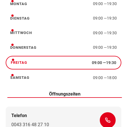
09:00
—
19:30
MONTAG
Montag
09:00
—
19:30
DIENSTAG
Dienstag
09:00
—
19:30
MITTWOCH
Mittwoch
09:00
—
19:30
DONNERSTAG
Donnerstag
09:00
—
19:30
FREITAG
Freitag
09:00
—
18:00
SAMSTAG
Samstag
Öffnungszeiten
Telefon
0043 316 48 27 10