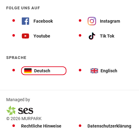
FOLGE UNS AUF
Facebook
Instagram
Youtube
Tik Tok
SPRACHE
Deutsch
Englisch
Managed by
© 2026 MURPARK
Rechtliche Hinweise
Datenschutzerklärung