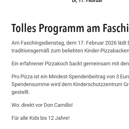
Di, 17. Februar
Tolles Programm am Fasch
Am Faschingsdienstag, dem 17. Februar 2026 lädt 
traditionsgemäß zum beliebten Kinder-Pizzabacken
Ein erfahrener Pizzakoch backt gemeinsam mit den 
Pro Pizza ist ein Mindest-Spendenbeitrag von 3 Eu
Spendensumme wird dem Kinderschutzzentrum Gr
gestellt.
Wo: direkt vor Don Camillo!
Für alle Kids bis 12 Jahre!