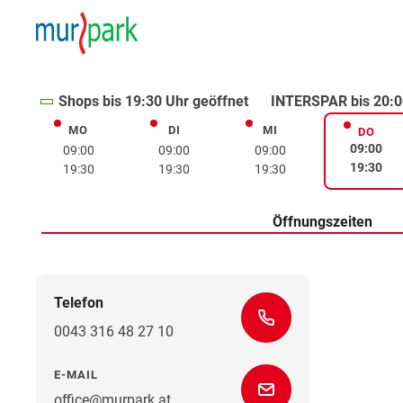
Shops bis 19:30 Uhr geöffnet
INTERSPAR bis 20:0
MO
DI
MI
Montag
Dienstag
Mittwoch
DO
Donne
09:00
09:00
09:00
09:00
19:30
19:30
19:30
19:30
Öffnungszeiten
Telefon
0043 316 48 27 10
E-MAIL
office@murpark.at