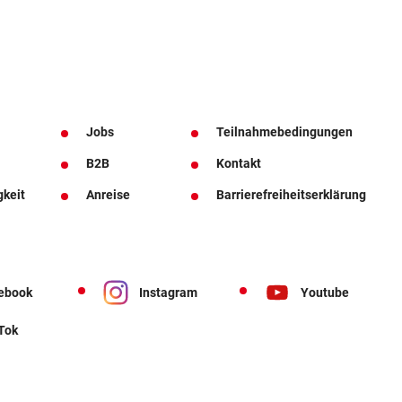
Jobs
Teilnahmebedingungen
B2B
Kontakt
gkeit
Anreise
Barrierefreiheitserklärung
ebook
Instagram
Youtube
 Tok