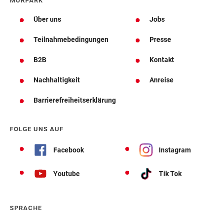
MURPARK
Über uns
Jobs
Teilnahmebedingungen
Presse
B2B
Kontakt
Nachhaltigkeit
Anreise
Barrierefreiheitserklärung
FOLGE UNS AUF
Facebook
Instagram
Youtube
Tik Tok
SPRACHE