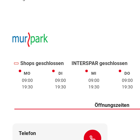
Shops geschlossen
INTERSPAR geschlossen
MO
DI
MI
DO
Montag
Dienstag
Mittwoch
Donne
09:00
09:00
09:00
09:00
19:30
19:30
19:30
19:30
Öffnungszeiten
Telefon