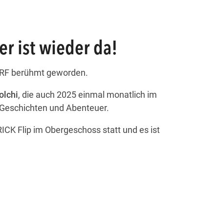
der ist wieder da!
m ORF berühmt geworden.
olchi
, die auch 2025 einmal monatlich im
Geschichten und Abenteuer.
ICK Flip im Obergeschoss statt und es ist