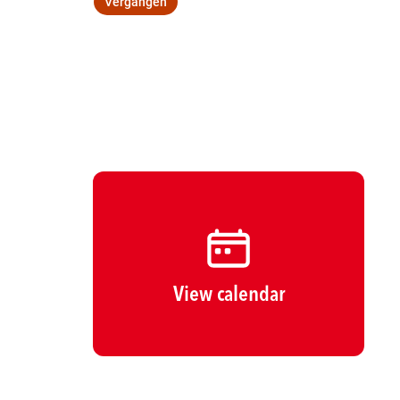
Vergangen
Wegbeschreibung
View calendar