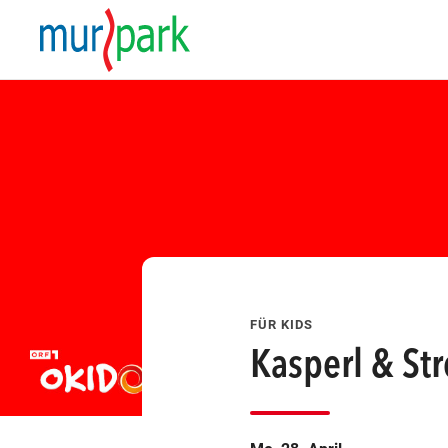
esem Tag finden Veranstaltungen statt
FÜR KIDS
Kasperl & Str
att
ungen statt
eranstaltungen statt
finden Veranstaltungen statt
esem Tag finden Veranstaltungen statt
att
ungen statt
eranstaltungen statt
finden Veranstaltungen statt
esem Tag finden Veranstaltungen statt