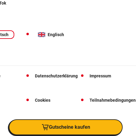
 Tok
tsch
Englisch
e
Datenschutzerklärung
Impressum
Cookies
Teilnahmebedingungen
Gutscheine kaufen