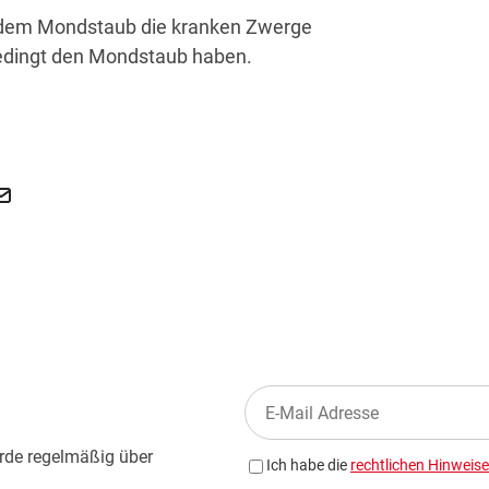
 dem Mondstaub die kranken Zwerge
bedingt den Mondstaub haben.