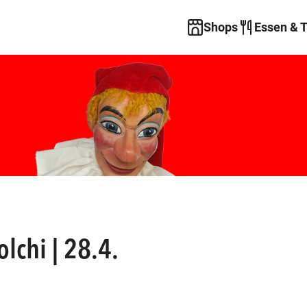
Shops
Essen & 
olchi | 28.4.