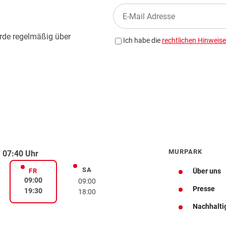
MURPARK
 07:40 Uhr
SA
rstag
Samstag
FR
Über uns
Freitag
09:00
09:00
Presse
19:30
18:00
Nachhalti
Wegbeschreibung