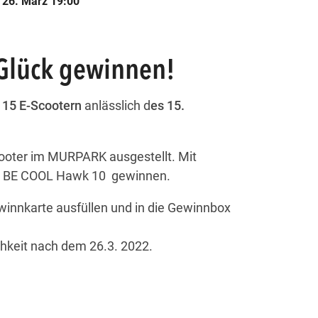
, 26. März 19:00
Glück gewinnen!
 15 E-Scootern
anlässlich d
es 15.
oter im MURPARK ausgestellt. Mit
ter BE COOL Hawk 10 gewinnen.
winnkarte ausfüllen und in die Gewinnbox
chkeit nach dem 26.3. 2022.