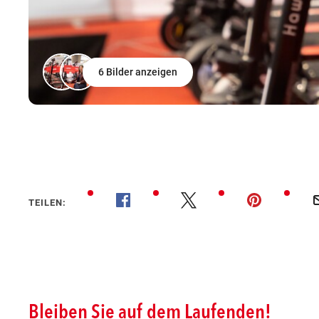
6 Bilder anzeigen
TEILEN: