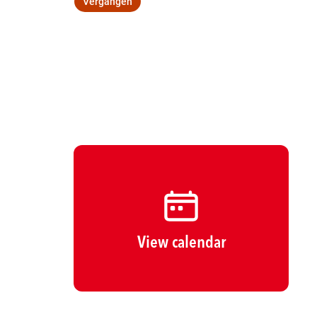
Vergangen
Wegbeschreibung
View calendar