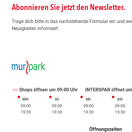
Shops öffnen um 09:00 Uhr
INTERSPAR öffnet um
MO
DI
MI
DO
Montag
Dienstag
Mittwoch
Donne
09:00
09:00
09:00
09:00
19:30
19:30
19:30
19:30
Öffnungszeiten