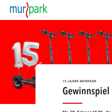
esem Tag finden Veranstaltungen statt
15 JAHRE MURPARK
Gewinnspiel
att
ungen statt
eranstaltungen statt
finden Veranstaltungen statt
esem Tag finden Veranstaltungen statt
att
ungen statt
eranstaltungen statt
finden Veranstaltungen statt
esem Tag finden Veranstaltungen statt