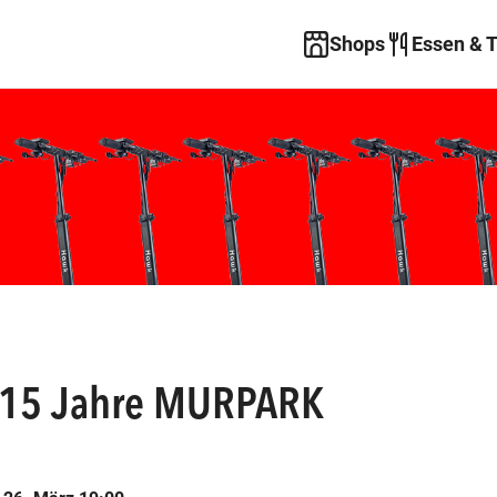
Shops
Essen & 
 15 Jahre MURPARK