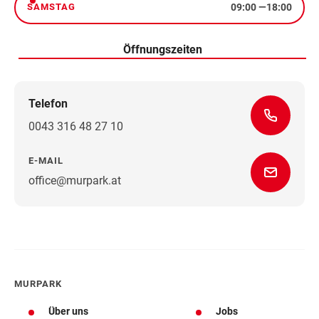
09:00
—
18:00
SAMSTAG
Samstag
Öffnungszeiten
Telefon
0043 316 48 27 10
E-MAIL
office@murpark.at
Wegbeschreibung
MURPARK
Über uns
Jobs