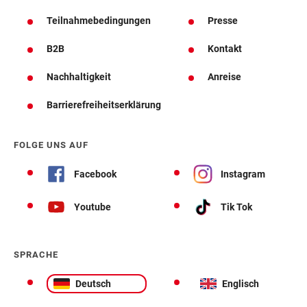
Teilnahmebedingungen
Presse
B2B
Kontakt
Nachhaltigkeit
Anreise
Barrierefreiheitserklärung
FOLGE UNS AUF
Facebook
Instagram
Youtube
Tik Tok
SPRACHE
Deutsch
Englisch