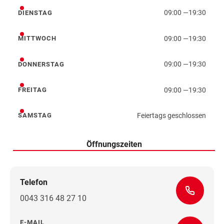
09:00
—
19:30
DIENSTAG
Dienstag
09:00
—
19:30
MITTWOCH
Mittwoch
09:00
—
19:30
DONNERSTAG
Donnerstag
09:00
—
19:30
FREITAG
Freitag
Feiertags geschlossen
SAMSTAG
Samstag
Öffnungszeiten
Telefon
0043 316 48 27 10
E-MAIL