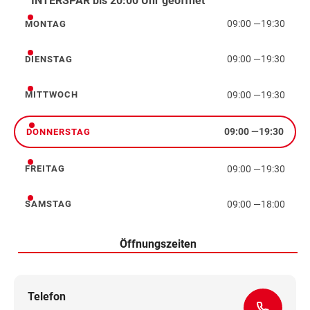
INTERSPAR bis 20:00 Uhr geöffnet
09:00
—
19:30
MONTAG
Montag
09:00
—
19:30
DIENSTAG
Dienstag
09:00
—
19:30
MITTWOCH
Mittwoch
09:00
—
19:30
DONNERSTAG
Donnerstag
09:00
—
19:30
FREITAG
Freitag
09:00
—
18:00
SAMSTAG
Samstag
Öffnungszeiten
Telefon