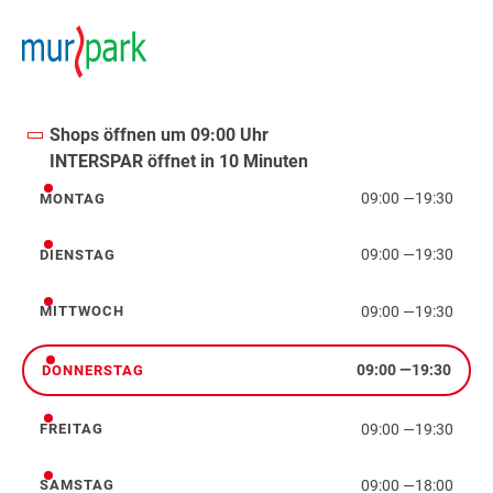
Shops öffnen um 09:00 Uhr
INTERSPAR öffnet in 10 Minuten
09:00
—
19:30
MONTAG
Montag
09:00
—
19:30
DIENSTAG
Dienstag
09:00
—
19:30
MITTWOCH
Mittwoch
09:00
—
19:30
DONNERSTAG
Donnerstag
09:00
—
19:30
FREITAG
Freitag
09:00
—
18:00
SAMSTAG