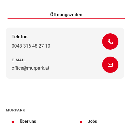
Samstag
Öffnungszeiten
Telefon
0043 316 48 27 10
E-MAIL
office@murpark.at
Wegbeschreibung
MURPARK
Über uns
Jobs