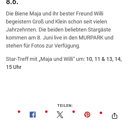
8.6.
Die Biene Maja und ihr bester Freund Willi
begeistern Groß und Klein schon seit vielen
Wegbeschreibung
Jahrzehnten. Die beiden beliebten Stargäste
kommen am 8. Juni live in den MURPARK und
stehen für Fotos zur Verfügung.
Star-Treff mit „Maja und Willi“ um:
10, 11 & 13, 14,
15 Uhr
TEILEN: