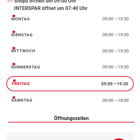
Shops öffnen um 09:00 Uhr
INTERSPAR öffnet um 07:40 Uhr
09:00
—
19:30
MONTAG
Montag
09:00
—
19:30
DIENSTAG
Dienstag
09:00
—
19:30
MITTWOCH
Mittwoch
09:00
—
19:30
DONNERSTAG
Donnerstag
09:00
—
19:30
FREITAG
Freitag
09:00
—
18:00
SAMSTAG
Samstag
Öffnungszeiten