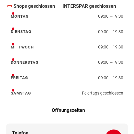
Shops geschlossen
INTERSPAR geschlossen
09:00
—
19:30
MONTAG
Montag
09:00
—
19:30
DIENSTAG
Dienstag
09:00
—
19:30
MITTWOCH
Mittwoch
09:00
—
19:30
DONNERSTAG
Donnerstag
09:00
—
19:30
FREITAG
Freitag
Feiertags geschlossen
SAMSTAG
Samstag
Öffnungszeiten
Telefon