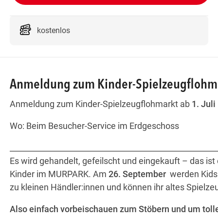
kostenlos
Wegbe
Anmeldung zum Kinder-Spielzeugflohm
Anmeldung zum Kinder-Spielzeugflohmarkt ab
1. Juli
Wo: Beim Besucher-Service im Erdgeschoss
_____________________________________________________
Es wird gehandelt, gefeilscht und eingekauft – das ist 
Kinder im MURPARK. Am
26. September
werden Kids
zu kleinen Händler:innen und können ihr altes Spielze
Also einfach vorbeischauen zum Stöbern und um tol