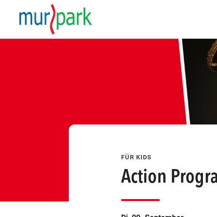
esem Tag finden Veranstaltungen statt
FÜR KIDS
Action Progr
att
ungen statt
eranstaltungen statt
finden Veranstaltungen statt
esem Tag finden Veranstaltungen statt
att
ungen statt
eranstaltungen statt
finden Veranstaltungen statt
esem Tag finden Veranstaltungen statt