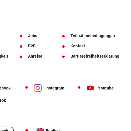
Jobs
Teilnahmebedingungen
B2B
Kontakt
gkeit
Anreise
Barrierefreiheitserklärung
ebook
Instagram
Youtube
 Tok
tsch
Englisch