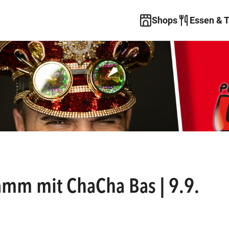
Shops
Essen & 
amm mit ChaCha Bas | 9.9.