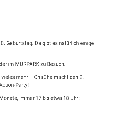
 Geburtstag. Da gibt es natürlich einige
wieder im MURPARK zu Besuch.
 vieles mehr – ChaCha macht den 2.
Action-Party!
 Monate, immer 17 bis etwa 18 Uhr: