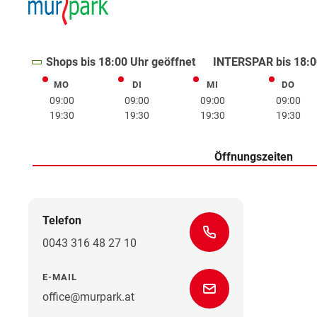
Shops bis 18:00 Uhr geöffnet
INTERSPAR bis 18:0
MO
DI
MI
DO
Montag
Dienstag
Mittwoch
Donne
09:00
09:00
09:00
09:00
19:30
19:30
19:30
19:30
Öffnungszeiten
Telefon
0043 316 48 27 10
E-MAIL
office@murpark.at