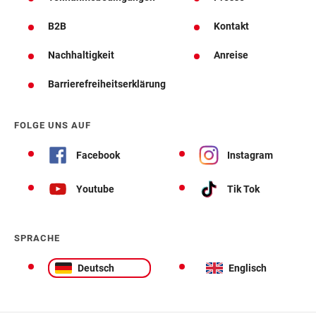
B2B
Kontakt
Nachhaltigkeit
Anreise
Barrierefreiheitserklärung
FOLGE UNS AUF
Facebook
Instagram
Youtube
Tik Tok
SPRACHE
Deutsch
Englisch