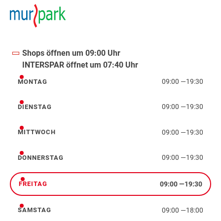
Shops öffnen um 09:00 Uhr
INTERSPAR öffnet um 07:40 Uhr
09:00
—
19:30
MONTAG
Montag
09:00
—
19:30
DIENSTAG
Dienstag
09:00
—
19:30
MITTWOCH
Mittwoch
09:00
—
19:30
DONNERSTAG
Donnerstag
09:00
—
19:30
FREITAG
Freitag
09:00
—
18:00
SAMSTAG
Samstag