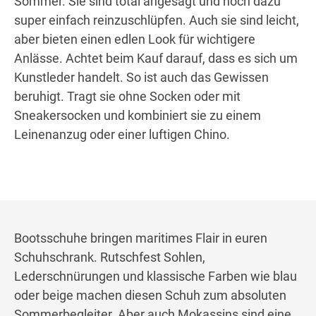
Sommer. Sie sind total angesagt und noch dazu
super einfach reinzuschlüpfen. Auch sie sind leicht,
aber bieten einen edlen Look für wichtigere
Anlässe. Achtet beim Kauf darauf, dass es sich um
Kunstleder handelt. So ist auch das Gewissen
beruhigt. Tragt sie ohne Socken oder mit
Sneakersocken und kombiniert sie zu einem
Leinenanzug oder einer luftigen Chino.
Bootsschuhe bringen maritimes Flair in euren
Schuhschrank. Rutschfest Sohlen,
Lederschnürungen und klassische Farben wie blau
oder beige machen diesen Schuh zum absoluten
Sommerbegleiter. Aber auch Mokassins sind eine