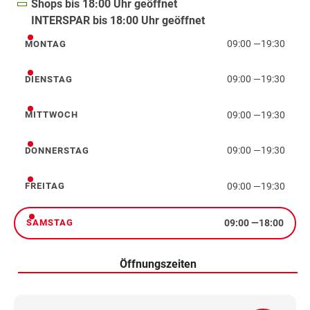
Shops bis 18:00 Uhr geöffnet
INTERSPAR bis 18:00 Uhr geöffnet
09:00
—
19:30
MONTAG
Montag
09:00
—
19:30
DIENSTAG
Dienstag
09:00
—
19:30
MITTWOCH
Mittwoch
09:00
—
19:30
DONNERSTAG
Donnerstag
09:00
—
19:30
FREITAG
Freitag
09:00
—
18:00
SAMSTAG
Samstag
Öffnungszeiten