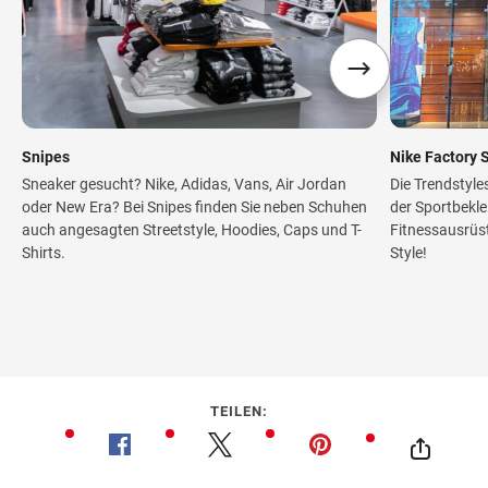
Snipes
Nike Factory 
Sneaker gesucht? Nike, Adidas, Vans, Air Jordan
Die Trendstyle
oder New Era? Bei Snipes finden Sie neben Schuhen
der Sportbekle
auch angesagten Streetstyle, Hoodies, Caps und T-
Fitnessausrüst
Shirts.
Style!
TEILEN: