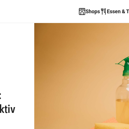
Shops
Essen & 
:
ktiv