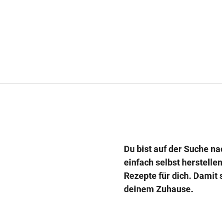
Du bist auf der Suche na
einfach selbst herstelle
Rezepte für dich. Damit s
deinem Zuhause.