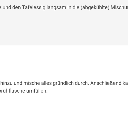
e und den Tafelessig langsam in die (abgekühlte) Mischu
 hinzu und mische alles gründlich durch. Anschließend k
Sprühflasche umfüllen.