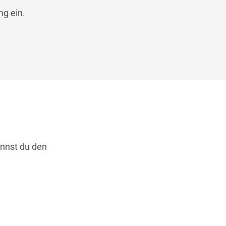
ng ein.
annst du den