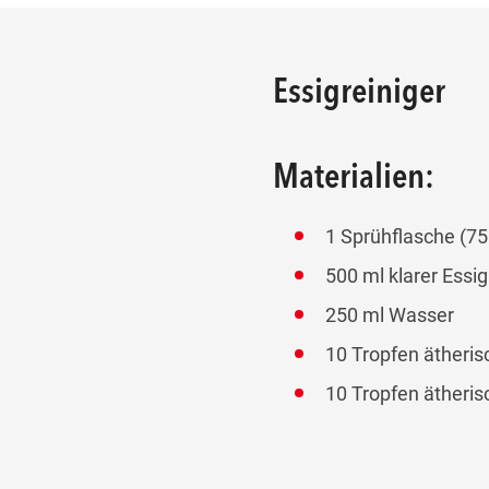
Essigreiniger
Materialien:
1 Sprühflasche (75
500 ml klarer Essig
250 ml Wasser
10 Tropfen ätheris
10 Tropfen ätheris