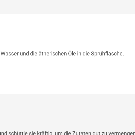
 Wasser und die ätherischen Öle in die Sprühflasche.
und schüttle sie kräftig, um die Zutaten gut zu vermengen