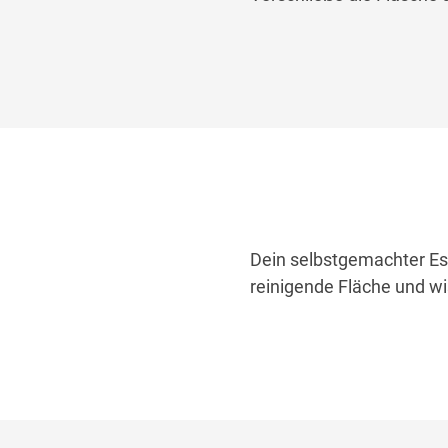
Dein selbstgemachter Essi
reinigende Fläche und w