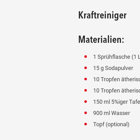
Kraftreiniger
Materialien:
1 Sprühflasche (1 L
15 g Sodapulver
10 Tropfen ätheris
10 Tropfen ätheris
150 ml 5%iger Tafe
900 ml Wasser
Topf (optional)