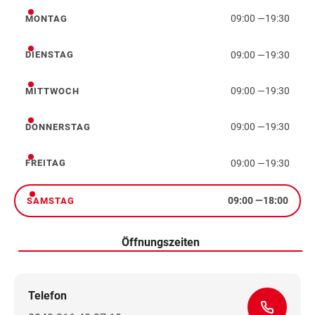
09:00
—
19:30
MONTAG
Montag
09:00
—
19:30
DIENSTAG
Dienstag
09:00
—
19:30
MITTWOCH
Mittwoch
09:00
—
19:30
DONNERSTAG
Donnerstag
09:00
—
19:30
FREITAG
Freitag
09:00
—
18:00
SAMSTAG
Samstag
Öffnungszeiten
Telefon