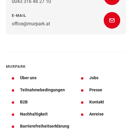
0043 316 48 27 10
E-MAIL
office@murpark.at
Wegbeschreibung
MURPARK
Über uns
Jobs
Teilnahmebedingungen
Presse
B2B
Kontakt
Nachhaltigkeit
Anreise
Barrierefreiheitserklärung