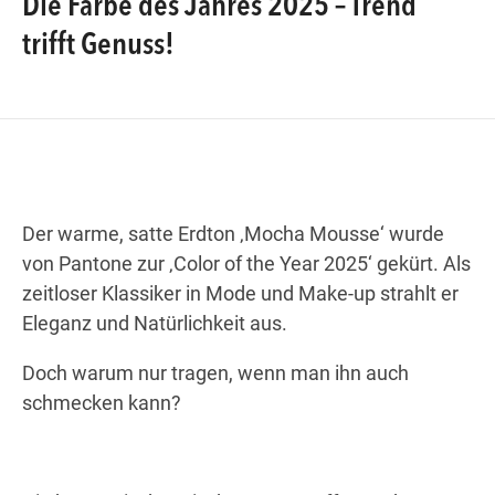
Die Farbe des Jahres 2025 – Trend
trifft Genuss!
Wegbeschreibung
Der warme, satte Erdton ‚Mocha Mousse‘ wurde
von Pantone zur ‚Color of the Year 2025‘ gekürt. Als
zeitloser Klassiker in Mode und Make-up strahlt er
Eleganz und Natürlichkeit aus.
Doch warum nur tragen, wenn man ihn auch
schmecken kann?