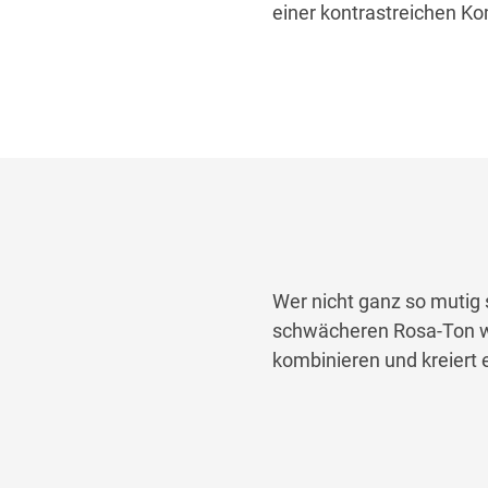
einer kontrastreichen Ko
Wer nicht
ganz so
mutig 
schwächeren Rosa-Ton 
kombinieren und kre
i
ert