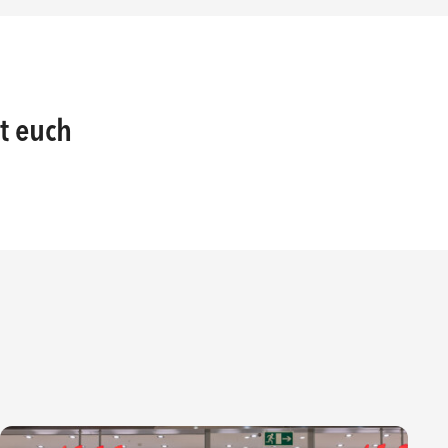
t euch