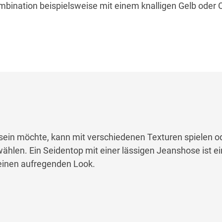
mbination beispielsweise mit einem knalligen Gelb oder
sein möchte, kann mit verschiedenen Texturen spielen
od
wählen
. Ein Seidentop mit einer lässigen Jeanshose
ist e
 einen aufregenden Look.