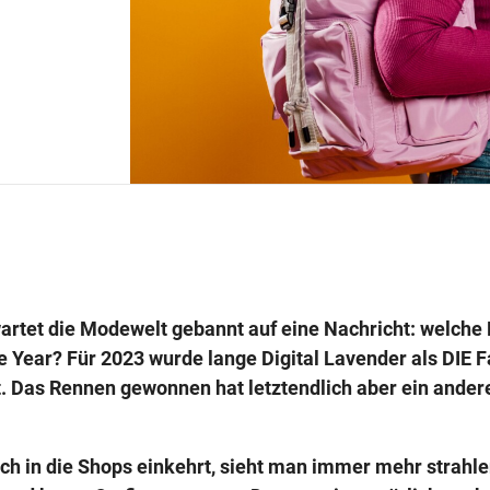
artet die Modewelt gebannt auf eine Nachricht: welche 
e Year? Für 2023 wurde lange Digital Lavender als DIE F
. Das Rennen gewonnen hat letztendlich aber ein ander
uch in die Shops einkehrt, sieht man immer mehr strahl