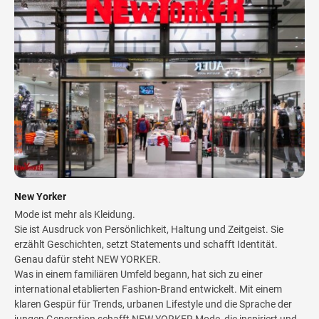
New Yorker
Mode ist mehr als Kleidung.
Sie ist Ausdruck von Persönlichkeit, Haltung und Zeitgeist. Sie
erzählt Geschichten, setzt Statements und schafft Identität.
Genau dafür steht NEW YORKER.
Was in einem familiären Umfeld begann, hat sich zu einer
international etablierten Fashion-Brand entwickelt. Mit einem
klaren Gespür für Trends, urbanen Lifestyle und die Sprache der
jungen Generation schafft NEW YORKER Mode, die inspiriert und