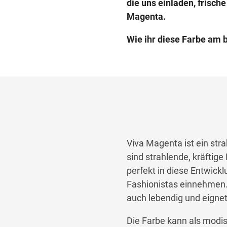
die uns einladen, frische
Magenta.
Wie ihr diese Farbe am be
Viva Magenta ist ein str
sind strahlende, kräftige
perfekt in diese Entwickl
Fashionistas einnehmen
auch leb
endig
und eignet
Die Farbe kann als modi