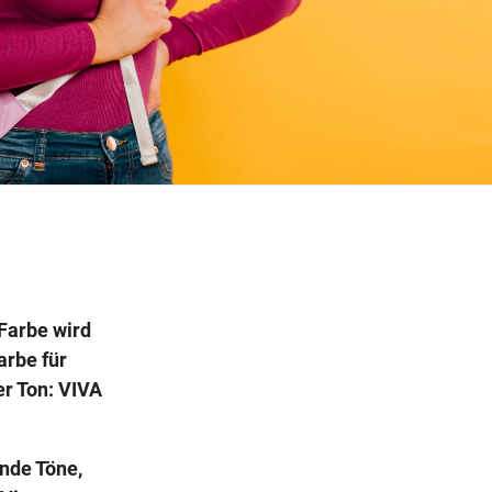
Wegbeschreibung
Farbe wird
arbe für
er Ton: VIVA
ende Töne,