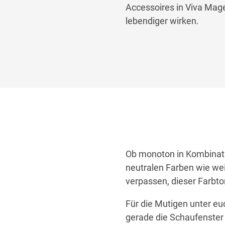
Accessoires
in Viva Mag
lebendiger wirken.
Ob monoton
in Kombinat
neutralen Farben
wie wei
verpassen
,
dieser Farbton
Für die Mutigen unter euc
gerade die Schaufenster 