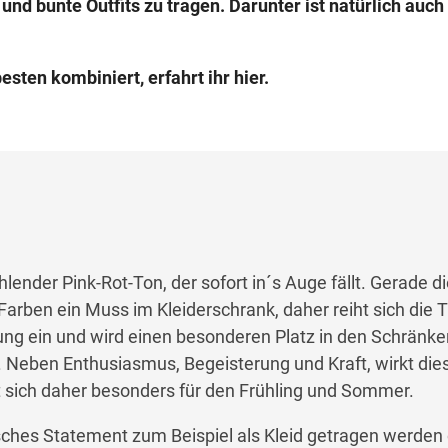
 und bunte Outfits zu tragen. Darunter ist natürlich auch
sten kombiniert, erfahrt ihr hier.
ahlender Pink
-Rot-
Ton, der sofort
in´s
Auge fällt.
G
erade d
 Farben ein Muss im Kleiderschrank, daher reiht sich die 
ung ein
und wird einen besonderen Platz in den Schränke
.
Neben Enthusiasmus
, Begeisterung
und Kraft, wirkt die
 sich daher besonders für den Frühling und Sommer.
sches Statement zum Beispiel als Kleid getragen werden